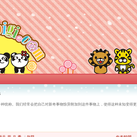
S
的一种统称。我们经常会把自己对新奇事物惊异附加到这件事物上，使得这种未知变得