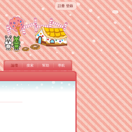
註冊
登錄
論壇
搜索
幫助
導航