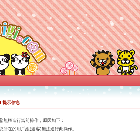
GI 提示信息
您無權進行當前操作，原因如下：
您所在的用戶組(遊客)無法進行此操作。