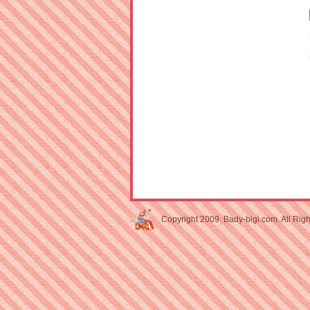
Copyright 2009. Bady-bigi.com. All Rig