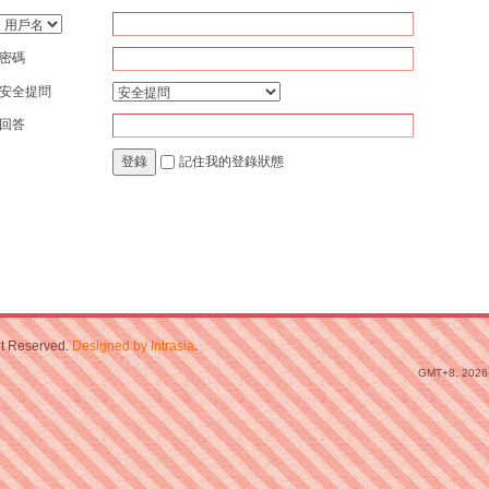
密碼
安全提問
回答
記住我的登錄狀態
登錄
ht Reserved.
Designed by Intrasia
.
GMT+8, 2026-