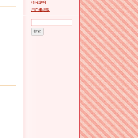
積分說明
用戶組權限
搜索