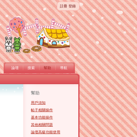
註冊
登錄
論壇
搜索
幫助
導航
幫助
用戶須知
帖子相關操作
基本功能操作
其他相關問題
論壇高級功能使用