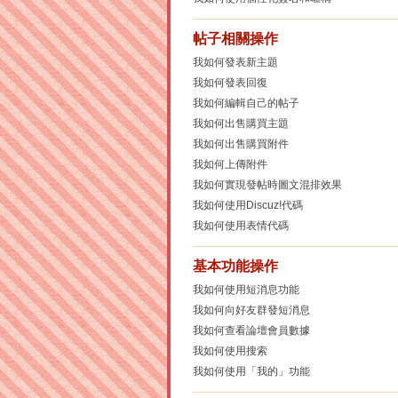
帖子相關操作
我如何發表新主題
我如何發表回復
我如何編輯自己的帖子
我如何出售購買主題
我如何出售購買附件
我如何上傳附件
我如何實現發帖時圖文混排效果
我如何使用Discuz!代碼
我如何使用表情代碼
基本功能操作
我如何使用短消息功能
我如何向好友群發短消息
我如何查看論壇會員數據
我如何使用搜索
我如何使用「我的」功能