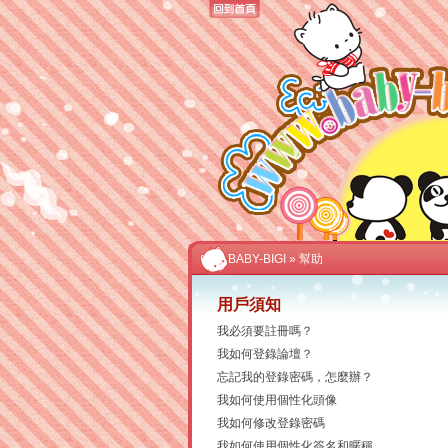
BABY-BIGI
» 幫助
用戶須知
我必須要註冊嗎？
我如何登錄論壇？
忘記我的登錄密碼，怎麼辦？
我如何使用個性化頭像
我如何修改登錄密碼
我如何使用個性化簽名和暱稱