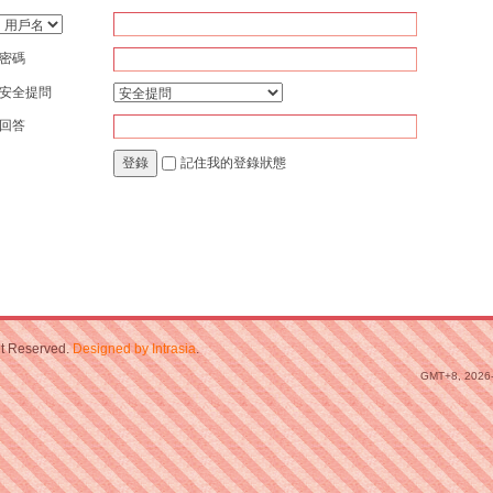
密碼
安全提問
回答
記住我的登錄狀態
登錄
ht Reserved.
Designed by Intrasia
.
GMT+8, 2026-