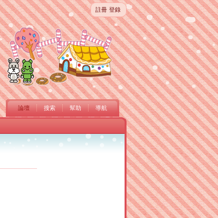
註冊
登錄
論壇
搜索
幫助
導航