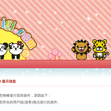
GI 提示信息
您無權進行當前操作，原因如下：
您所在的用戶組(遊客)無法進行此操作。