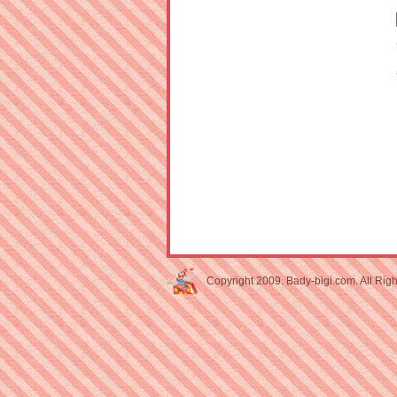
Copyright 2009. Bady-bigi.com. All Rig