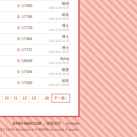
曉明
0
/
17400
2011-6-29 09:20
栢良
0
/
17796
2011-6-24 09:24
博士
0
/
17729
2011-6-23 09:45
博士
0
/
17484
2011-6-22 10:18
博士
0
/
17737
2011-6-21 09:25
flying
0
/
18009
2011-6-20 09:52
懷恩
0
/
17584
2011-6-18 10:32
栢良
0
/
17500
2011-6-17 09:22
10
11
12
13
... 28
下一頁
BABY-BIGI.COM
|
聯繫我們
|
Archiver
8-7 19:59,
Processed in 0.009548 second(s), 2 queries
.