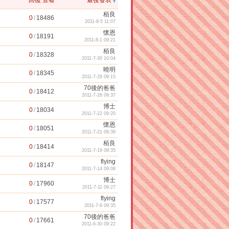
回復
查看
最後發表
栢良
0
/
18486
2011-8-5 11:07
懷恩
0
/
18191
2011-8-1 09:21
栢良
0
/
18328
2011-7-30 10:04
曉明
0
/
18345
2011-7-29 09:15
70後的爸爸
0
/
18412
2011-7-28 09:37
博士
0
/
18034
2011-7-22 09:20
懷恩
0
/
18051
2011-7-21 09:39
栢良
0
/
18414
2011-7-19 09:35
flying
0
/
18147
2011-7-14 09:08
博士
0
/
17960
2011-7-11 09:27
flying
0
/
17577
2011-7-6 09:35
70後的爸爸
0
/
17661
2011-6-30 09:22