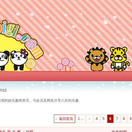
RSS
最潮的娱乐趣闻资讯，与会员及网友分享八卦的乐趣.
返回首頁
1 ...
4
5
6
7
8
9