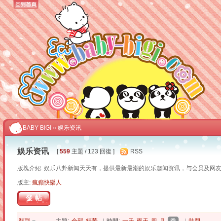
BABY-BIGI
» 娱乐资讯
娱乐资讯
[
559
主題 / 123 回復 ]
RSS
版塊介紹: 娱乐八卦新闻天天有，提供最新最潮的娱乐趣闻资讯，与会员及网友
版主:
瘋癲快樂人
發帖