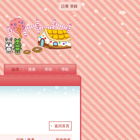
註冊
登錄
論壇
搜索
幫助
導航
返回首頁