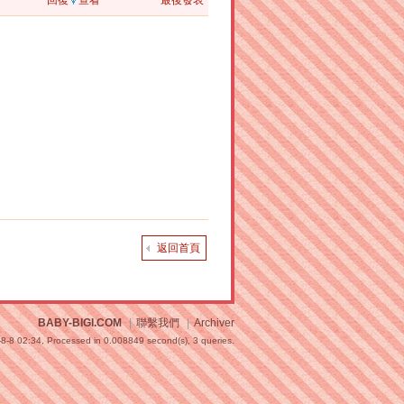
回復
查看
最後發表
返回首頁
BABY-BIGI.COM
|
聯繫我們
|
Archiver
8-8 02:34,
Processed in 0.008849 second(s), 3 queries
.