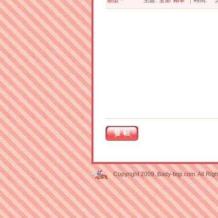
類型
主題:
全部
精華
|
時間:
一
發帖
Copyright 2009. Bady-bigi.com. All Rig