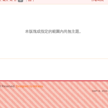
天
兩天
周
月
季
|
熱門
作者/時間
本版塊或指定的範圍內尚無主題。
ht Reserved.
Designed by Intrasia
.
GMT+8, 2026-