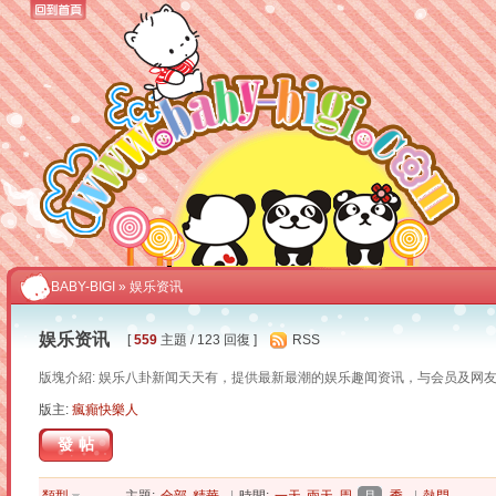
BABY-BIGI
» 娱乐资讯
娱乐资讯
[
559
主題 / 123 回復 ]
RSS
版塊介紹: 娱乐八卦新闻天天有，提供最新最潮的娱乐趣闻资讯，与会员及网友
版主:
瘋癲快樂人
發帖